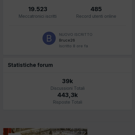
19.523
485
Meccatronici iscritti
Record utenti online
NUOVO ISCRITTO
Bruce26
Iscritto
8 ore fa
Statistiche forum
39k
Discussioni Totali
443,3k
Risposte Totali