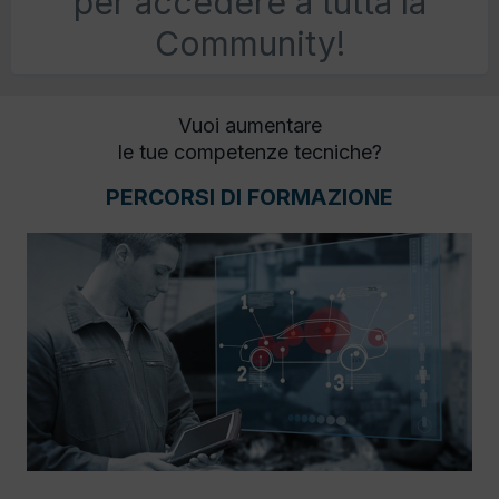
per accedere a tutta la
Community!
Vuoi aumentare
le tue competenze tecniche?
PERCORSI DI FORMAZIONE