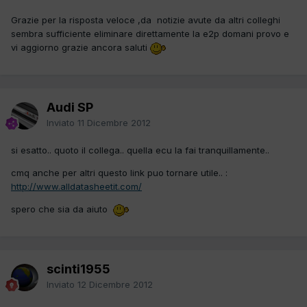
Grazie per la risposta veloce ,da notizie avute da altri colleghi
sembra sufficiente eliminare direttamente la e2p domani provo e
vi aggiorno grazie ancora saluti
Audi SP
Inviato
11 Dicembre 2012
si esatto.. quoto il collega.. quella ecu la fai tranquillamente..
cmq anche per altri questo link puo tornare utile.. :
http://www.alldatasheetit.com/
spero che sia da aiuto
scinti1955
Inviato
12 Dicembre 2012