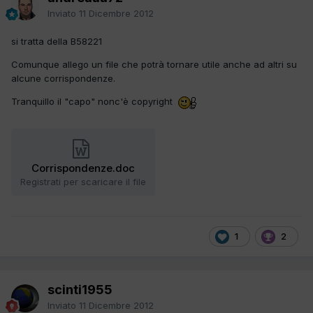
Inviato
11 Dicembre 2012
si tratta della B58221
Comunque allego un file che potrà tornare utile anche ad altri su
alcune corrispondenze.
Tranquillo il "capo" nonc'è copyright
Corrispondenze.doc
Registrati per scaricare il file
1
2
scinti1955
Inviato
11 Dicembre 2012