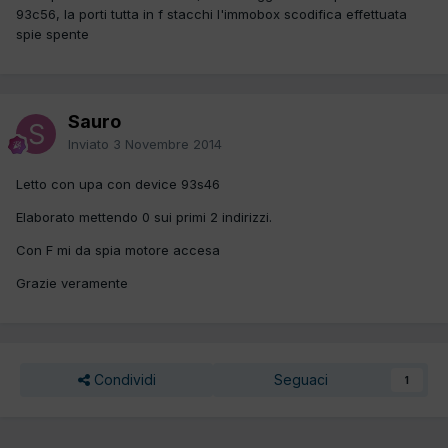
93c56, la porti tutta in f stacchi l'immobox scodifica effettuata
spie spente
Sauro
Inviato
3 Novembre 2014
Letto con upa con device 93s46
Elaborato mettendo 0 sui primi 2 indirizzi.
Con F mi da spia motore accesa
Grazie veramente
Condividi
Seguaci
1