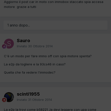
Aggiorno il post car in moto con immobox staccato spia accesa
motore grazie a tutti
1 anno dopo...
Sauro
Inviato
30 Ottobre 2014
C'è un modo per fare immo off con spia motore spenta?
La e2p da togliere e la 93cs46 in caso?
Quella che fa vedere l'immodec?
scinti1955
Inviato
31 Ottobre 2014
La e2p la trovi come b58221 ,la devi leggere con upa come