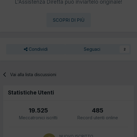
L'Assistenza Diretta può inviartelo originale!
SCOPRI DI PIÙ
Condividi
Seguaci
2
Vai alla lista discussioni
Statistiche Utenti
19.525
485
Meccatronici iscritti
Record utenti online
NUOVO ISCRITTO