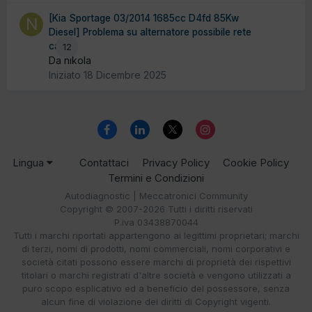
[Kia Sportage 03/2014 1685cc D4fd 85Kw
Diesel] Problema su alternatore possibile rete
can
12
Da nikola
Iniziato
18 Dicembre 2025
Lingua
Contattaci
Privacy Policy
Cookie Policy
Termini e Condizioni
Autodiagnostic | Meccatronici Community
Copyright © 2007-2026 Tutti i diritti riservati
P.iva 03438870044
Tutti i marchi riportati appartengono ai legittimi proprietari; marchi
di terzi, nomi di prodotti, nomi commerciali, nomi corporativi e
società citati possono essere marchi di proprietà dei rispettivi
titolari o marchi registrati d'altre società e vengono utilizzati a
puro scopo esplicativo ed a beneficio del possessore, senza
alcun fine di violazione dei diritti di Copyright vigenti.