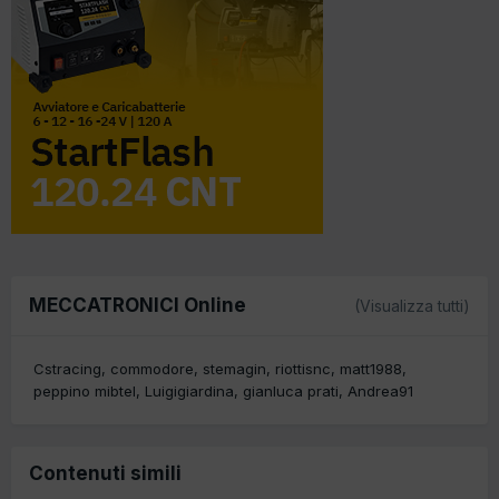
MECCATRONICI Online
(Visualizza tutti)
Cstracing
commodore
stemagin
riottisnc
matt1988
peppino mibtel
Luigigiardina
gianluca prati
Andrea91
Contenuti simili