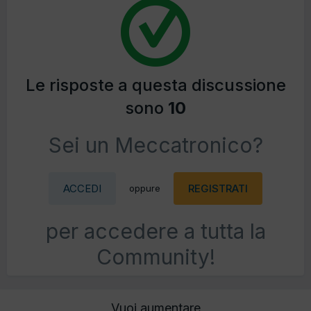
Le risposte a questa discussione
sono
10
Sei un Meccatronico?
ACCEDI
REGISTRATI
oppure
per accedere a tutta la
Community!
Vuoi aumentare