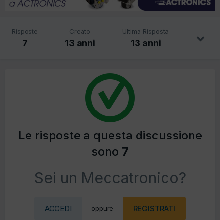
Risposte
Creato
Ultima Risposta
7
13 anni
13 anni
Le risposte a questa discussione
sono
7
Sei un Meccatronico?
ACCEDI
REGISTRATI
oppure