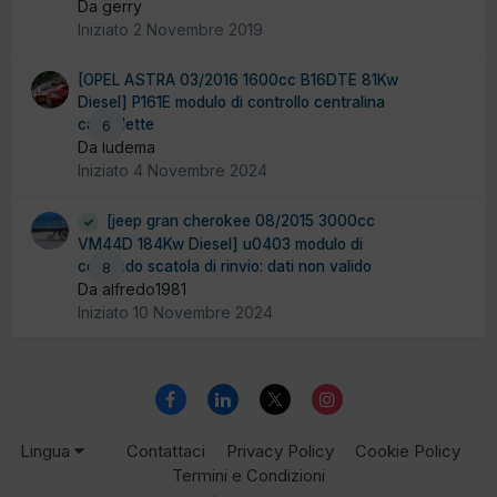
Da gerry
Iniziato
2 Novembre 2019
[OPEL ASTRA 03/2016 1600cc B16DTE 81Kw
Diesel] P161E modulo di controllo centralina
candelette
6
Da ludema
Iniziato
4 Novembre 2024
[jeep gran cherokee 08/2015 3000cc
VM44D 184Kw Diesel] u0403 modulo di
comando scatola di rinvio: dati non valido
8
Da alfredo1981
Iniziato
10 Novembre 2024
Lingua
Contattaci
Privacy Policy
Cookie Policy
Termini e Condizioni