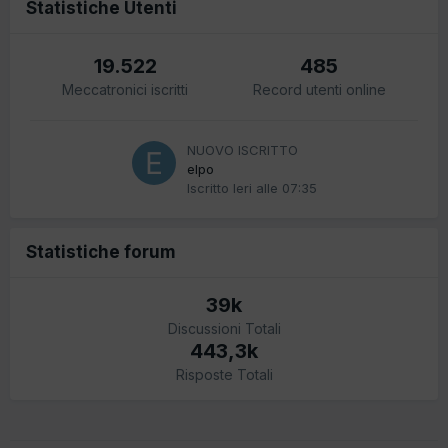
Statistiche Utenti
19.522
485
Meccatronici iscritti
Record utenti online
NUOVO ISCRITTO
elpo
Iscritto
Ieri alle 07:35
Statistiche forum
39k
Discussioni Totali
443,3k
Risposte Totali