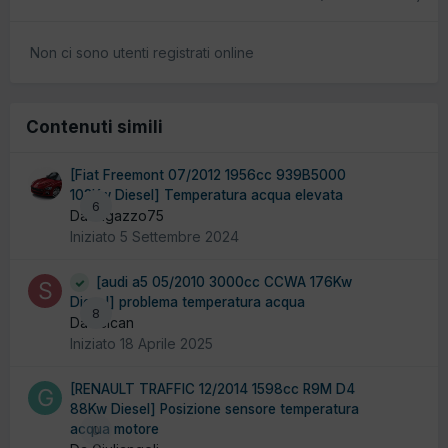
Non ci sono utenti registrati online
Contenuti simili
[Fiat Freemont 07/2012 1956cc 939B5000
103Kw Diesel] Temperatura acqua elevata
6
Da ragazzo75
Iniziato
5 Settembre 2024
[audi a5 05/2010 3000cc CCWA 176Kw
Diesel] problema temperatura acqua
8
Da scican
Iniziato
18 Aprile 2025
[RENAULT TRAFFIC 12/2014 1598cc R9M D4
88Kw Diesel] Posizione sensore temperatura
acqua motore
0