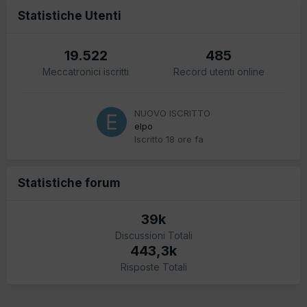
Statistiche Utenti
19.522
485
Meccatronici iscritti
Record utenti online
NUOVO ISCRITTO
elpo
Iscritto
18 ore fa
Statistiche forum
39k
Discussioni Totali
443,3k
Risposte Totali