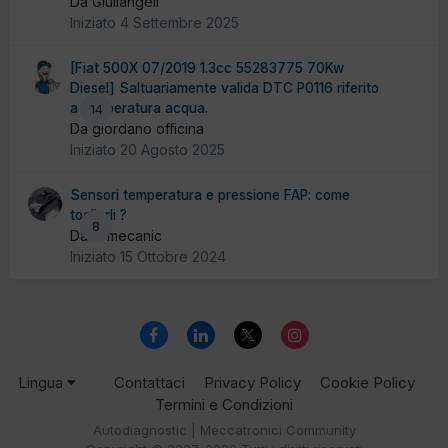
Da Giuliangeli
Iniziato
4 Settembre 2025
[Fiat 500X 07/2019 1.3cc 55283775 70Kw
Diesel] Saltuariamente valida DTC P0116 riferito
a temperatura acqua.
14
Da giordano officina
Iniziato
20 Agosto 2025
Sensori temperatura e pressione FAP: come
toglierli ?
8
Da El mecanic
Iniziato
15 Ottobre 2024
Lingua
Contattaci
Privacy Policy
Cookie Policy
Termini e Condizioni
Autodiagnostic | Meccatronici Community