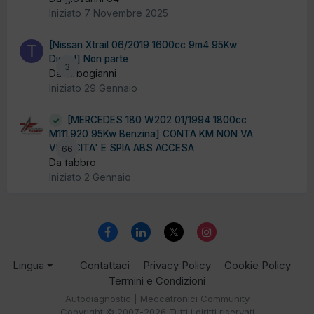
Iniziato
7 Novembre 2025
[Nissan Xtrail 06/2019 1600cc 9m4 95Kw
Diesel] Non parte
3
Da turbogianni
Iniziato
29 Gennaio
[MERCEDES 180 W202 01/1994 1800cc
M111.920 95Kw Benzina] CONTA KM NON VA
VELOCITA' E SPIA ABS ACCESA
66
Da fabbro
Iniziato
2 Gennaio
Lingua
Contattaci
Privacy Policy
Cookie Policy
Termini e Condizioni
Autodiagnostic | Meccatronici Community
Copyright © 2007-2026 Tutti i diritti riservati