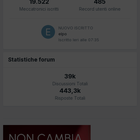
19.522
485
Meccatronici iscritti
Record utenti online
NUOVO ISCRITTO
elpo
Iscritto
Ieri alle 07:35
Statistiche forum
39k
Discussioni Totali
443,3k
Risposte Totali