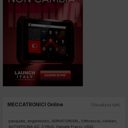
MECCATRONICI Online
(Visualizza tutti)
pasquale
angeloturbo
SERRATORESRL
Offbrescia
ciorben
AUTOFFICINA AZ
CYRUS
Daniele Fracci
n500