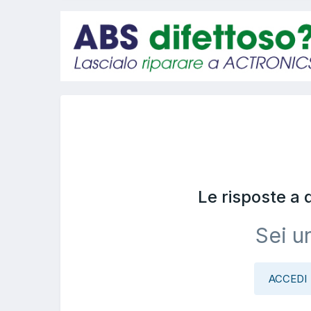
Le risposte a
Sei u
ACCEDI