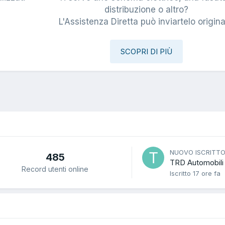
i
distribuzione o altro?
L'Assistenza Diretta può inviartelo origina
SCOPRI DI PIÙ
NUOVO ISCRITT
485
TRD Automobili
Record utenti online
Iscritto
17 ore fa