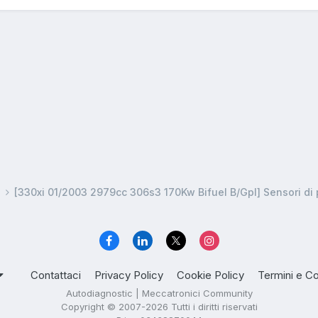
a
[330xi 01/2003 2979cc 306s3 170Kw Bifuel B/Gpl] Sensori di
Contattaci
Privacy Policy
Cookie Policy
Termini e Co
Autodiagnostic | Meccatronici Community
Copyright © 2007-2026 Tutti i diritti riservati