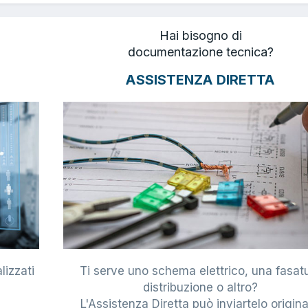
Hai bisogno di
documentazione tecnica?
ASSISTENZA DIRETTA
lizzati
Ti serve uno schema elettrico, una fasat
i
distribuzione o altro?
L'Assistenza Diretta può inviartelo origina