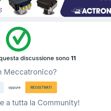
 questa discussione sono
11
n Meccatronico?
REGISTRATI
oppure
e a tutta la Community!