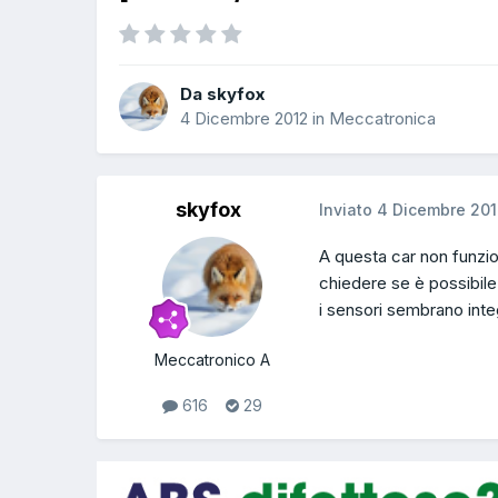
Da skyfox
4 Dicembre 2012
in
Meccatronica
skyfox
Inviato
4 Dicembre 20
A questa car non funzio
chiedere se è possibile
i sensori sembrano integ
Meccatronico A
616
29