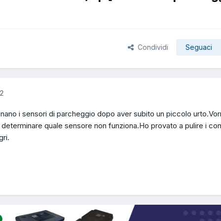
Condividi
Seguaci
12
nano i sensori di parcheggio dopo aver subito un piccolo urto.Vor
 determinare quale sensore non funziona.Ho provato a pulire i cont
ri.