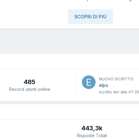
SCOPRI DI PIÙ
NUOVO ISCRITTO
485
elpo
Record utenti online
Iscritto
Ieri alle 07:3
443,3k
Risposte Totali