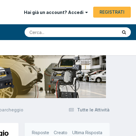
REGISTRATI
Hai già un account? Accedi
 parcheggio
Tutte le Attività
gio
Risposte
Creato
Ultima Risposta