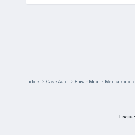
Indice
Case Auto
Bmw – Mini
Meccatronic
Lingua