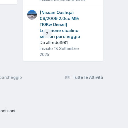
[Nissan Qashqai
09/2009 2.0cc M9r
110Kw Diesel]
Locazione cicalino
7
sensori parcheggio
Da alfredo1981
Iniziato
18 Settembre
2025
 parcheggio
Tutte le Attività
ndizioni