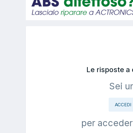
Le risposte a
Sei u
ACCEDI
per acceder