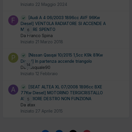
Iniziato
22 Maggio 2024
[Audi A 4 06/2003 1896cc AVF 96Kw
Diesel] VENTOLA RADIATORE SI ACCENDE A
MOTORE SPENTO
6
Da Franco Spina
Iniziato
21 Marzo 2018
[Nissan Qasqai 10/2015 1,5cc K9k 81Kw
Diesel] In partenza accende triangolo
14
Da pasquale90
Iniziato
12 Febbraio
[SEAT ALTEA XL 07/2008 1896cc BXE
77Kw Diesel] MOTORINO TERGICRISTALLO
ANTERIORE DESTRO NON FUNZIONA
5
Da atax
Iniziato
27 Aprile 2015