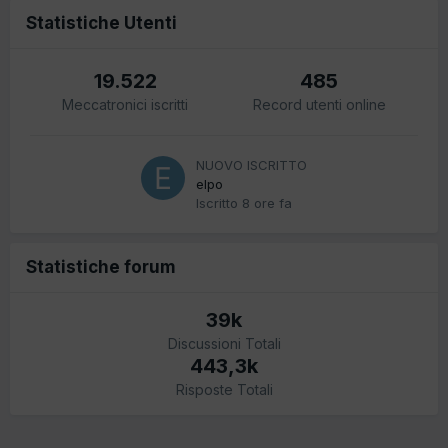
Statistiche Utenti
19.522
485
Meccatronici iscritti
Record utenti online
NUOVO ISCRITTO
elpo
Iscritto
8 ore fa
Statistiche forum
39k
Discussioni Totali
443,3k
Risposte Totali