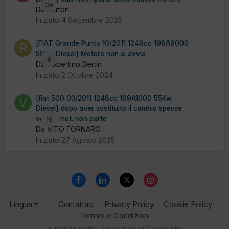
39
Da burton
Iniziato
4 Settembre 2025
[FIAT Grande Punto 10/2011 1248cc 199A9000
55Kw Diesel] Motore non si avvia
8
Da Robertino Bertin
Iniziato
2 Ottobre 2024
[fiat 500 03/2011 1248cc 169A1000 55Kw
Diesel] dopo aver sostituito il cambio spesse
volte il mot. non parte
19
Da VITO FORNARO
Iniziato
27 Agosto 2025
Lingua
Contattaci
Privacy Policy
Cookie Policy
Termini e Condizioni
Autodiagnostic | Meccatronici Community