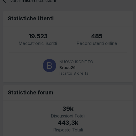
Vai alla lista discussioni
Statistiche Utenti
19.523
485
Meccatronici iscritti
Record utenti online
NUOVO ISCRITTO
Bruce26
Iscritto
8 ore fa
Statistiche forum
39k
Discussioni Totali
443,3k
Risposte Totali