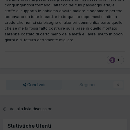
congiungendosi formano l'attacco dei tubi passaggio aria,le
staffe di supporto le abbiamo dovute molare e sagomare perchè
toccavano da tutte le parti. e tutto questo dopo mesi di attesa
credo che non ci sia bisogno di ulteriori commenti,a parte quello
che se me lo fossi fatto costruire sulla base di quello montato
sarebbe costato di certo meno della metà e l'avrei avuto in pochi
giorni e di fattura certamente migliore.
1
Condividi
Seguaci
0
Vai alla lista discussioni
Statistiche Utenti