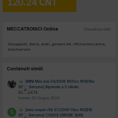
MECCATRONICI Online
(Visualizza tutti)
Giuseppe91
dierre
andri
giovanni 64
officina.meccanica
boschservice
Contenuti simili
[MINI Mini one 04/2008 1600cc N12b16a
88Kw Benzina] Riprende a 3 cilindri.
8
Da ALEX74
Iniziato
30 Giugno 2024
[mini cooper r56 07/2009 1.6cc N12B16
88Kw Benzina] CODICE ERRORE 2b68