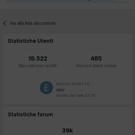
Vai alla lista discussioni
Statistiche Utenti
19.522
485
Meccatronici iscritti
Record utenti online
NUOVO ISCRITTO
elpo
Iscritto
Ieri alle 07:35
Statistiche forum
39k