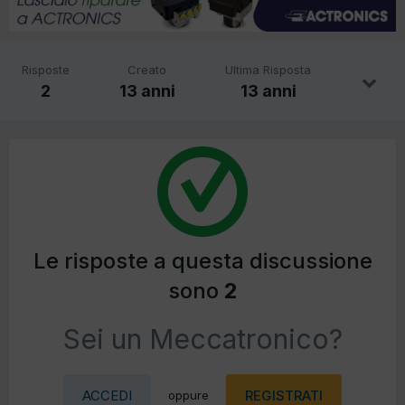
Risposte
Creato
Ultima Risposta
2
13 anni
13 anni
Le risposte a questa discussione
sono
2
Sei un Meccatronico?
ACCEDI
REGISTRATI
oppure