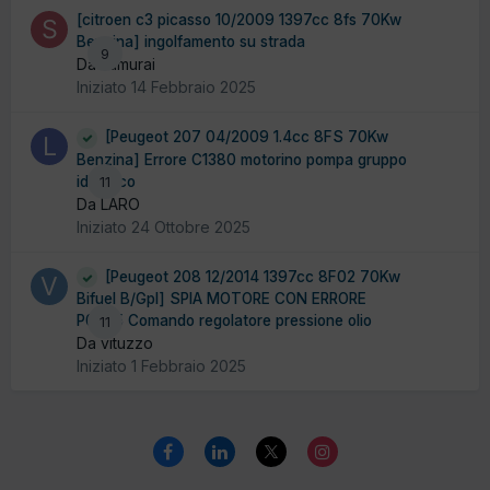
[citroen c3 picasso 10/2009 1397cc 8fs 70Kw
Benzina] ingolfamento su strada
9
Da samurai
Iniziato
14 Febbraio 2025
[Peugeot 207 04/2009 1.4cc 8FS 70Kw
Benzina] Errore C1380 motorino pompa gruppo
idraulico
11
Da LARO
Iniziato
24 Ottobre 2025
[Peugeot 208 12/2014 1397cc 8F02 70Kw
Bifuel B/Gpl] SPIA MOTORE CON ERRORE
P0945 Comando regolatore pressione olio
11
Da vituzzo
Iniziato
1 Febbraio 2025