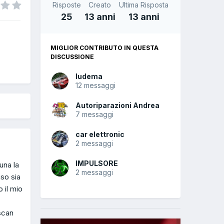
Risposte
Creato
Ultima Risposta
25
13 anni
13 anni
MIGLIOR CONTRIBUTO IN QUESTA
DISCUSSIONE
ludema
12 messaggi
Autoriparazioni Andrea
7 messaggi
car elettronic
2 messaggi
IMPULSORE
una la
2 messaggi
so sia
 il mio
scan