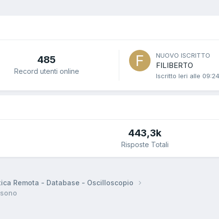
NUOVO ISCRITTO
485
FILIBERTO
Record utenti online
Iscritto
Ieri alle 09:2
443,3k
Risposte Totali
tica Remota - Database - Oscilloscopio
i sono