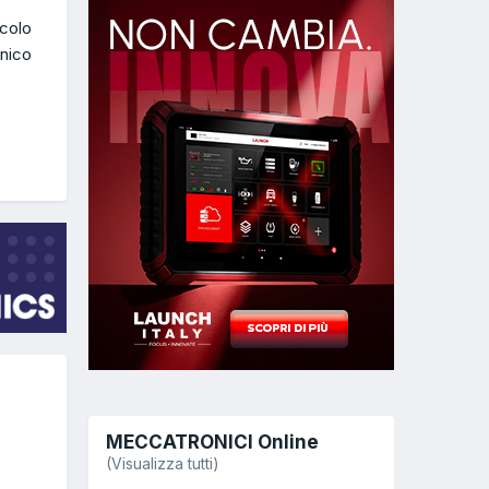
ccolo
unico
MECCATRONICI Online
(Visualizza tutti)