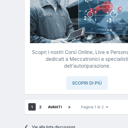
Scopri i nostri Corsi Online, Live e Persona
dedicati a Meccatronici e specialist
dell'autoriparazione.
SCOPRI DI PIÙ
1
2
AVANTI
Pagina 1 di 2
Vai alla lista discussioni