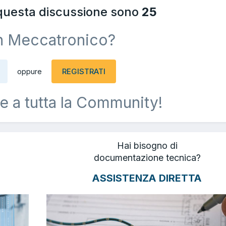
 questa discussione sono
25
n Meccatronico?
REGISTRATI
oppure
e a tutta la Community!
Hai bisogno di
documentazione tecnica?
ASSISTENZA DIRETTA