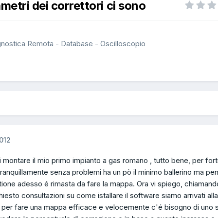
metri dei correttori ci sono
gnostica Remota - Database - Oscilloscopio
012
i montare il mio primo impianto a gas romano , tutto bene, per fort
anquillamente senza problemi ha un pò il minimo ballerino ma pen
tione adesso é rimasta da fare la mappa. Ora vi spiego, chiamando
iesto consultazioni su come istallare il software siamo arrivati alla
per fare una mappa efficace e velocemente c'é bisogno di uno 