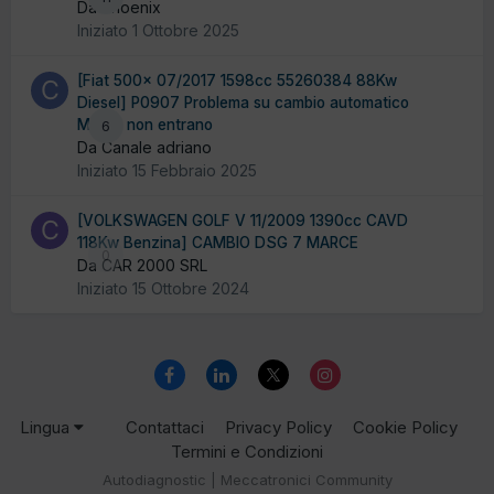
Da Phoenix
Iniziato
1 Ottobre 2025
[Fiat 500x 07/2017 1598cc 55260384 88Kw
Diesel] P0907 Problema su cambio automatico
Marce non entrano
6
Da Canale adriano
Iniziato
15 Febbraio 2025
[VOLKSWAGEN GOLF V 11/2009 1390cc CAVD
118Kw Benzina] CAMBIO DSG 7 MARCE
0
Da CAR 2000 SRL
Iniziato
15 Ottobre 2024
Lingua
Contattaci
Privacy Policy
Cookie Policy
Termini e Condizioni
Autodiagnostic | Meccatronici Community