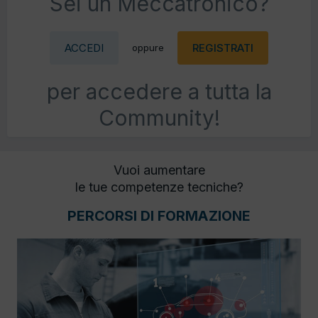
Sei un Meccatronico?
ACCEDI
REGISTRATI
oppure
per accedere a tutta la
Community!
Vuoi aumentare
le tue competenze tecniche?
PERCORSI DI FORMAZIONE