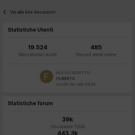
Vai alla lista discussioni
Statistiche Utenti
19.524
485
Meccatronici iscritti
Record utenti online
NUOVO ISCRITTO
FILIBERTO
Iscritto
Ieri alle 09:24
Statistiche forum
39k
Discussioni Totali
443,3k