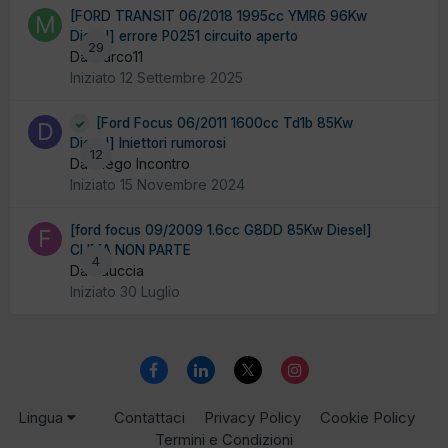
[FORD TRANSIT 06/2018 1995cc YMR6 96Kw
Diesel] errore P0251 circuito aperto
29
Da marco11
Iniziato
12 Settembre 2025
[Ford Focus 06/2011 1600cc Td1b 85Kw
Diesel] Iniettori rumorosi
12
Da Diego Incontro
Iniziato
15 Novembre 2024
[ford focus 09/2009 1.6cc G8DD 85Kw Diesel]
CLIMA NON PARTE
4
Da fiduccia
Iniziato
30 Luglio
Lingua
Contattaci
Privacy Policy
Cookie Policy
Termini e Condizioni