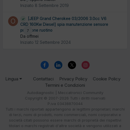
Iniziato
8 Settembre 2019
[JEEP Grand Cherokee 03/2006 3.0cc V6
CRD 160Kw Diesel] spia manutenzione sensore
pressione ruotino
7
Da offmei
Iniziato
12 Settembre 2024
Lingua
Contattaci
Privacy Policy
Cookie Policy
Termini e Condizioni
Autodiagnostic | Meccatronici Community
Copyright © 2007-2026 Tutti i diritti riservati
P.iva 03438870044
Tutti i marchi riportati appartengono ai legittimi proprietari; marchi
di terzi, nomi di prodotti, nomi commerciali, nomi corporativi e
società citati possono essere marchi di proprietà dei rispettivi
titolari o marchi registrati d'altre società e vengono utilizzati a