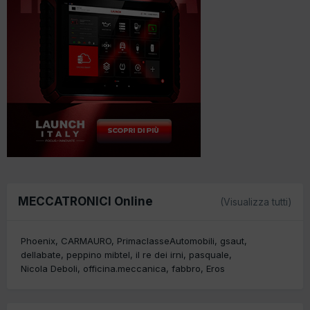
MECCATRONICI Online
(Visualizza tutti)
Phoenix
CARMAURO
PrimaclasseAutomobili
gsaut
dellabate
peppino mibtel
il re dei irni
pasquale
Nicola Deboli
officina.meccanica
fabbro
Eros