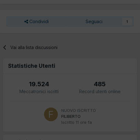
Condividi
Seguaci
1
Vai alla lista discussioni
Statistiche Utenti
19.524
485
Meccatronici iscritti
Record utenti online
NUOVO ISCRITTO
FILIBERTO
Iscritto
11 ore fa