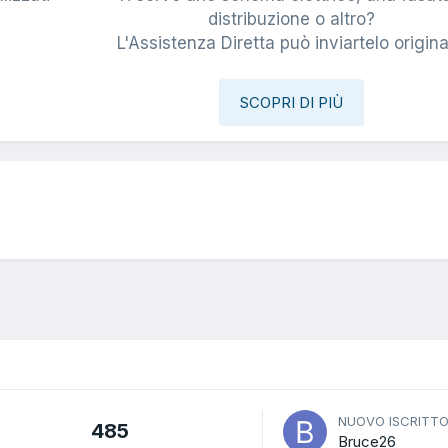
i
distribuzione o altro?
L'Assistenza Diretta può inviartelo origina
SCOPRI DI PIÙ
NUOVO ISCRITT
485
Bruce26