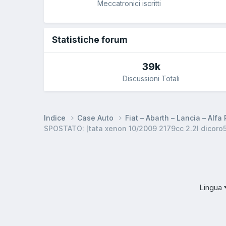
Meccatronici iscritti
Statistiche forum
39k
Discussioni Totali
Indice
Case Auto
Fiat – Abarth – Lancia – Alf
SPOSTATO: [tata xenon 10/2009 2179cc 2.2l dicoro5
Lingua