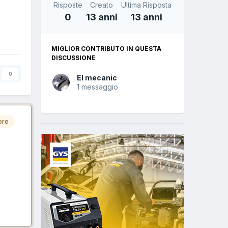
Risposte
Creato
Ultima Risposta
0
13 anni
13 anni
MIGLIOR CONTRIBUTO IN QUESTA
DISCUSSIONE
0
El mecanic
1 messaggio
ore