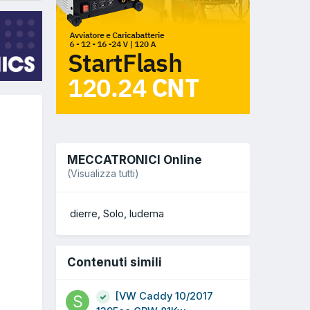
MECCATRONICI Online
(Visualizza tutti)
dierre
Solo
ludema
Contenuti simili
[VW Caddy 10/2017