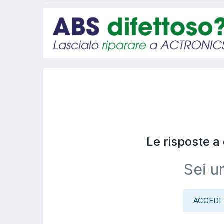
Le risposte 
Sei u
ACCEDI