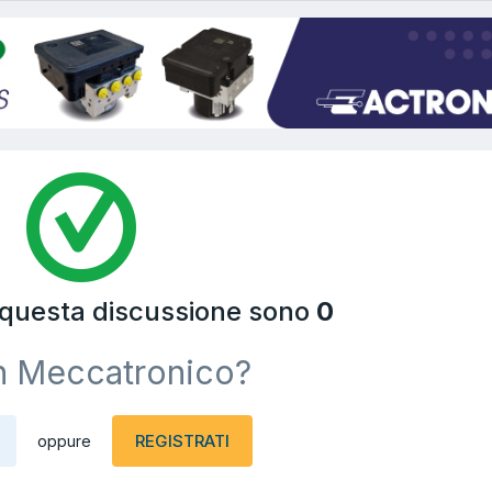
a questa discussione sono
0
n Meccatronico?
REGISTRATI
oppure