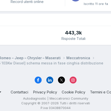
Record utenti online
Iscritto
11 ore fa
443,3k
Risposte Totali
a Romeo – Jeep – Chrysler – Maserati
Meccatronica
 103Kw Diesel] schema messa in fase cinghia distribuzione
Contattaci
Privacy Policy
Cookie Policy
Termini e Co
Autodiagnostic | Meccatronici Community
Copyright © 2007-2026 Tutti i diritti riservati
P.iva 03438870044