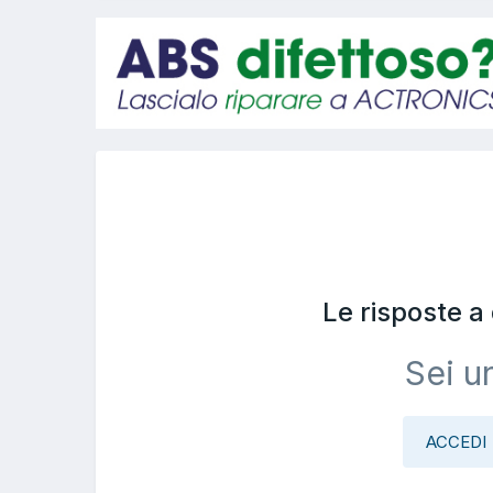
Le risposte 
Sei u
ACCEDI