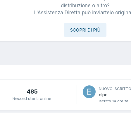
i
distribuzione o altro?
L'Assistenza Diretta può inviartelo origina
SCOPRI DI PIÙ
NUOVO ISCRITT
485
elpo
Record utenti online
Iscritto
14 ore fa