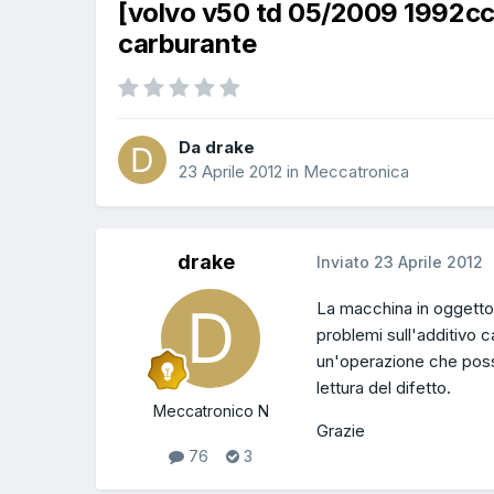
[volvo v50 td 05/2009 1992cc
carburante
Da drake
23 Aprile 2012
in
Meccatronica
drake
Inviato
23 Aprile 2012
La macchina in oggetto
problemi sull'additivo 
un'operazione che posso
lettura del difetto.
Meccatronico N
Grazie
76
3