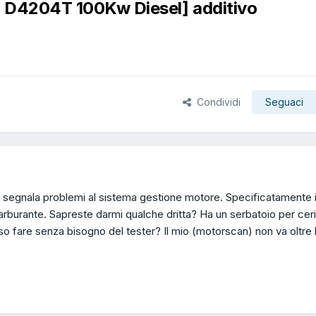
 D4204T 100Kw Diesel] additivo
Condividi
Seguaci
 segnala problemi al sistema gestione motore. Specificatamente 
carburante. Sapreste darmi qualche dritta? Ha un serbatoio per cer
 fare senza bisogno del tester? Il mio (motorscan) non va oltre 