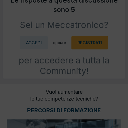
Le risposte a questa discussione
sono
5
Sei un Meccatronico?
ACCEDI
REGISTRATI
oppure
per accedere a tutta la
Community!
Vuoi aumentare
le tue competenze tecniche?
PERCORSI DI FORMAZIONE