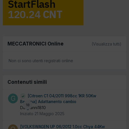
MECCATRONICI Online
(Visualizza tutti)
Non ci sono utenti registrati online
Contenuti simili
[Citroen C1 04/2011 998cc 1KR 50Kw
Benzina] Adattamento cambio
18
Da gianni1810
Iniziato
21 Maggio 2025
[VOLKSWAGEN UP 06/2012 1.0cc Chya 44Kw