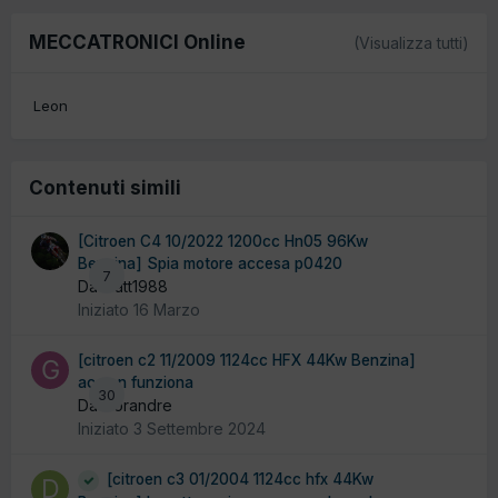
MECCATRONICI Online
(Visualizza tutti)
Leon
Contenuti simili
[Citroen C4 10/2022 1200cc Hn05 96Kw
Benzina] Spia motore accesa p0420
7
Da matt1988
Iniziato
16 Marzo
[citroen c2 11/2009 1124cc HFX 44Kw Benzina]
ac non funziona
30
Da Gorandre
Iniziato
3 Settembre 2024
[citroen c3 01/2004 1124cc hfx 44Kw