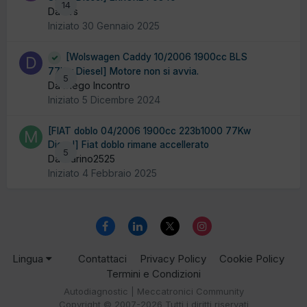
14
Da svs
Iniziato
30 Gennaio 2025
[Wolswagen Caddy 10/2006 1900cc BLS
77Kw Diesel] Motore non si avvia.
5
Da Diego Incontro
Iniziato
5 Dicembre 2024
[FIAT doblo 04/2006 1900cc 223b1000 77Kw
Diesel] Fiat doblo rimane accellerato
5
Da marino2525
Iniziato
4 Febbraio 2025
Lingua
Contattaci
Privacy Policy
Cookie Policy
Termini e Condizioni
Autodiagnostic | Meccatronici Community
Copyright © 2007-2026 Tutti i diritti riservati