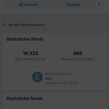
Condividi
Seguaci
4
Vai alla lista discussioni
Statistiche Utenti
19.522
485
Meccatronici iscritti
Record utenti online
NUOVO ISCRITTO
elpo
Iscritto
Ieri alle 07:35
Statistiche forum