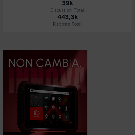
39k
Discussioni Totali
443,3k
Risposte Totali