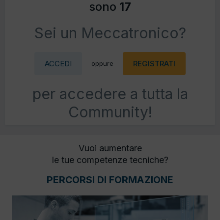
sono
17
Sei un Meccatronico?
ACCEDI
REGISTRATI
oppure
per accedere a tutta la
Community!
Vuoi aumentare
le tue competenze tecniche?
PERCORSI DI FORMAZIONE