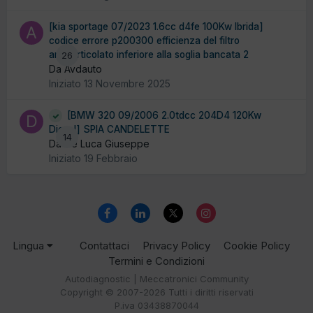
[kia sportage 07/2023 1.6cc d4fe 100Kw Ibrida]
codice errore p200300 efficienza del filtro
antiparticolato inferiore alla soglia bancata 2
26
Da Avdauto
Iniziato
13 Novembre 2025
[BMW 320 09/2006 2.0tdcc 204D4 120Kw
Diesel] SPIA CANDELETTE
14
Da De Luca Giuseppe
Iniziato
19 Febbraio
Lingua
Contattaci
Privacy Policy
Cookie Policy
Termini e Condizioni
Autodiagnostic | Meccatronici Community
Copyright © 2007-2026 Tutti i diritti riservati
P.iva 03438870044