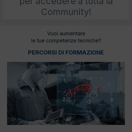
per accedere a tutta la
Community!
Vuoi aumentare
le tue competenze tecniche?
PERCORSI DI FORMAZIONE