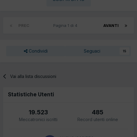
PREC
Pagina 1 di 4
AVANTI
Condividi
Seguaci
15
Vai alla lista discussioni
Statistiche Utenti
19.523
485
Meccatronici iscritti
Record utenti online