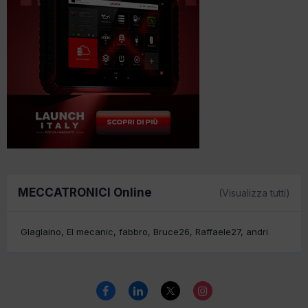
MECCATRONICI Online
(Visualizza tutti)
Glaglaino
El mecanic
fabbro
Bruce26
Raffaele27
andri