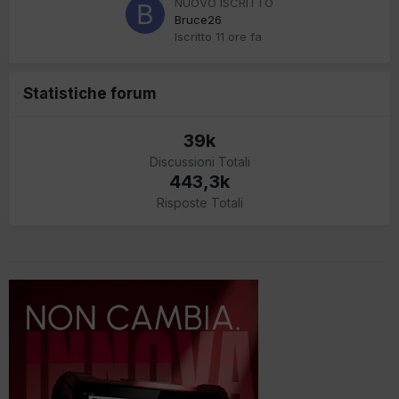
NUOVO ISCRITTO
Bruce26
Iscritto
11 ore fa
Statistiche forum
39k
Discussioni Totali
443,3k
Risposte Totali