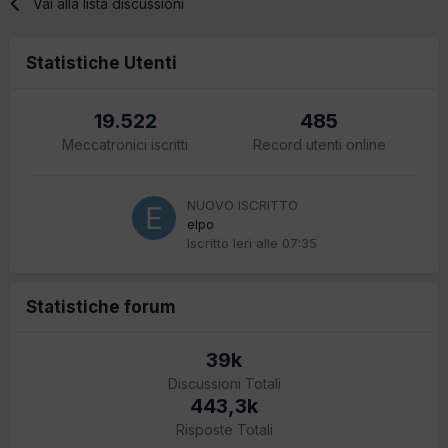
Vai alla lista discussioni
Statistiche Utenti
19.522
485
Meccatronici iscritti
Record utenti online
NUOVO ISCRITTO
elpo
Iscritto
Ieri alle 07:35
Statistiche forum
39k
Discussioni Totali
443,3k
Risposte Totali