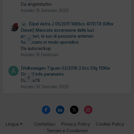
Da angeloturbo
Iniziato
15 Gennaio 2020
[Opel Astra J 05/2011 1686cc A17DTR 92Kw
Diesel] Mancata accensione delle luci
posteriori, le luci di posizione anteriori
1
funzionano in modo sporadico
Da autoceckup
Iniziato
15 Febbraio
[Volkswagen Tiguan 02/2018 2.0cc Dfg 110Kw
Diesel] Info parametro
2
Da alfa78
Iniziato
16 Gennaio 2025
Lingua
Contattaci
Privacy Policy
Cookie Policy
Termini e Condizioni