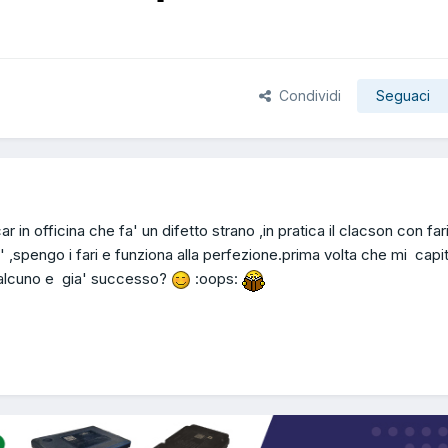
Condividi
Seguaci
ar in officina che fa' un difetto strano ,in pratica il clacson con far
' ,spengo i fari e funziona alla perfezione.prima volta che mi capi
ualcuno e gia' successo?
:oops: