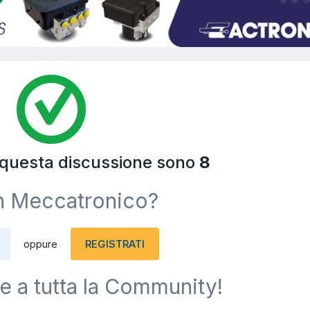
a questa discussione sono
8
n Meccatronico?
REGISTRATI
oppure
e a tutta la Community!