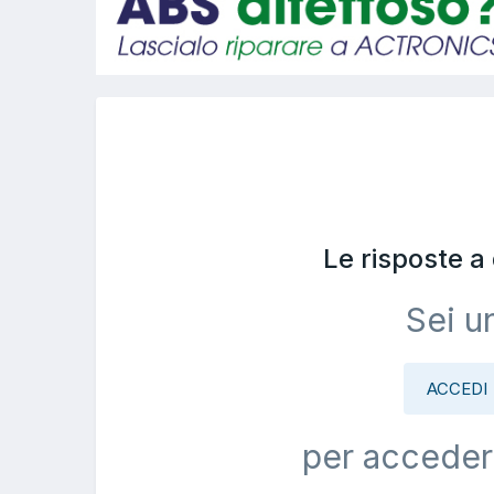
Le risposte 
Sei u
ACCEDI
per acceder