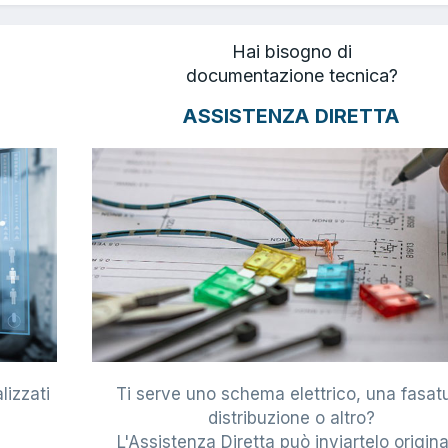
Hai bisogno di
documentazione tecnica?
ASSISTENZA DIRETTA
lizzati
Ti serve uno schema elettrico, una fasat
i
distribuzione o altro?
L'Assistenza Diretta può inviartelo origina