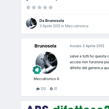
Da Brunosola
3 Aprile 2012
in
Meccatronica
Brunosola
Inviato
3 Aprile 2012
salve a tutti ho questa c
accesi non funziona piu
difetto del genere.a q
Meccatronico A
120
31