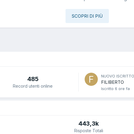
SCOPRI DI PIÙ
NUOVO ISCRITT
485
FILIBERTO
Record utenti online
Iscritto
6 ore fa
443,3k
Risposte Totali