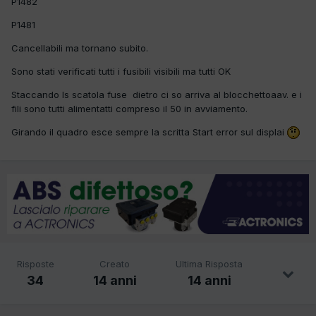
P1482
P1481
Cancellabili ma tornano subito.
Sono stati verificati tutti i fusibili visibili ma tutti OK
Staccando ls scatola fuse dietro ci so arriva al blocchettoaav. e i
fili sono tutti alimentatti compreso il 50 in avviamento.
Girando il quadro esce sempre la scritta Start error sul displai
Risposte
Creato
Ultima Risposta
34
14 anni
14 anni