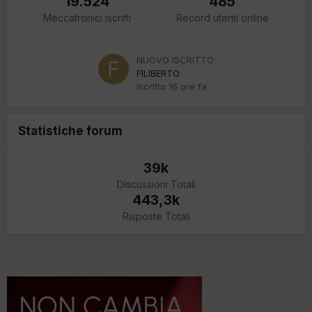
19.524
485
Meccatronici iscritti
Record utenti online
NUOVO ISCRITTO
FILIBERTO
Iscritto
16 ore fa
Statistiche forum
39k
Discussioni Totali
443,3k
Risposte Totali