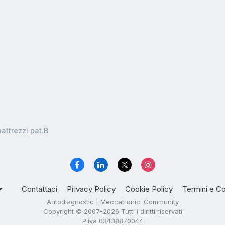
attrezzi pat.B
Contattaci
Privacy Policy
Cookie Policy
Termini e Co
Autodiagnostic | Meccatronici Community
Copyright © 2007-2026 Tutti i diritti riservati
P.iva 03438870044