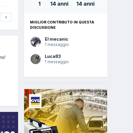
1
14 anni
14 anni
0
MIGLIOR CONTRIBUTO IN QUESTA
DISCUSSIONE
El mecanic
1 messaggio
Luca83
no!
1 messaggio