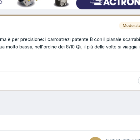
Moderat
ma è per precisione: i carroatrezi patente B con il pianale scarrabi
 molto bassa, nell'ordine dei 8/10 Qli, il più delle volte si viaggia 