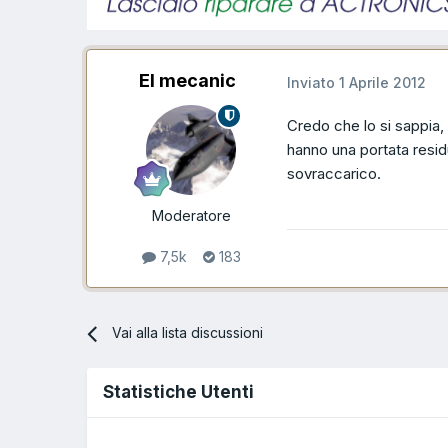
El mecanic
Inviato
1 Aprile 2012
Credo che lo si sappia, 
hanno una portata residua
sovraccarico.
Moderatore
7,5k
183
Vai alla lista discussioni
Statistiche Utenti