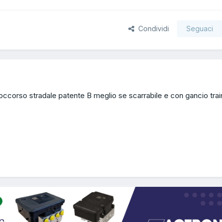
Condividi
Seguaci
occorso stradale patente B meglio se scarrabile e con gancio trai