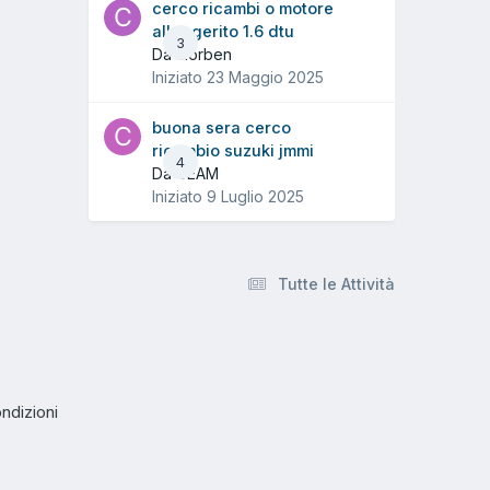
cerco ricambi o motore
alleggerito 1.6 dtu
3
Da ciorben
Iniziato
23 Maggio 2025
buona sera cerco
ricambio suzuki jmmi
4
Da CEAM
Iniziato
9 Luglio 2025
Tutte le Attività
ndizioni