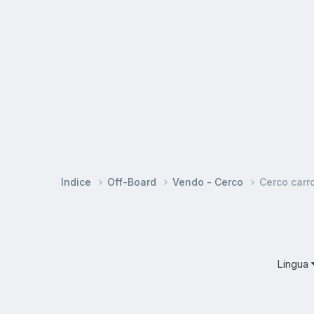
Indice
Off-Board
Vendo - Cerco
Cerco carro
Lingua