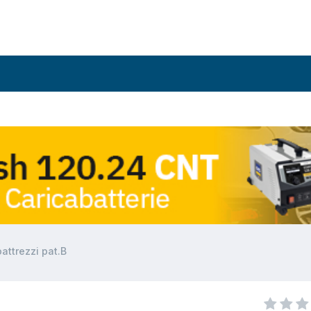
attrezzi pat.B