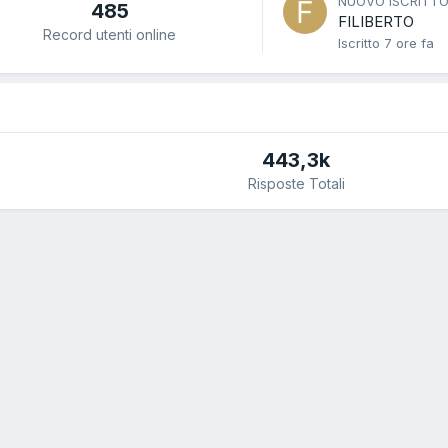
NUOVO ISCRITT
485
FILIBERTO
Record utenti online
Iscritto
7 ore fa
443,3k
Risposte Totali