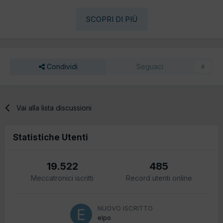
SCOPRI DI PIÙ
Condividi
Seguaci
0
Vai alla lista discussioni
Statistiche Utenti
19.522
485
Meccatronici iscritti
Record utenti online
NUOVO ISCRITTO
elpo