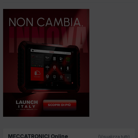
MECCATRONICI Online
(Visualizza tutti)