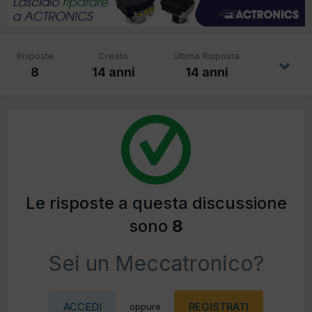
Risposte
Creato
Ultima Risposta
8
14 anni
14 anni
Le risposte a questa discussione
sono
8
Sei un Meccatronico?
ACCEDI
REGISTRATI
oppure