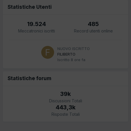
Statistiche Utenti
19.524
485
Meccatronici iscritti
Record utenti online
NUOVO ISCRITTO
FILIBERTO
Iscritto
8 ore fa
Statistiche forum
39k
Discussioni Totali
443,3k
Risposte Totali