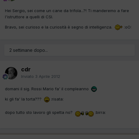
Hei Sergio, sei come un cane da trifola...?! Ti manderemo a fare
l'istruttore a quelli di CSI.
Bravo, sei curioso e la curiosità è segno di intelligenza.
:oO:
2 settimane dopo...
cdr
Inviato
3 Aprile 2012
domani il sig. Rossi Mario fa' il compleanno
ki gli fa' la torta???
:risata:
dopo tutto sto lavoro gli spetta no?
:birra: