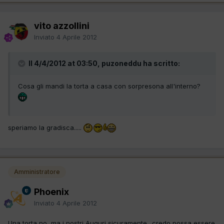
vito azzollini
Inviato
4 Aprile 2012
Il 4/4/2012 at 03:50, puzoneddu ha scritto:
Cosa gli mandi la torta a casa con sorpresona all'interno?
speriamo la gradisca.....
Amministratore
Phoenix
Inviato
4 Aprile 2012
Una torta no, ma i nostri Auguri sicuramente.. credo possa essere