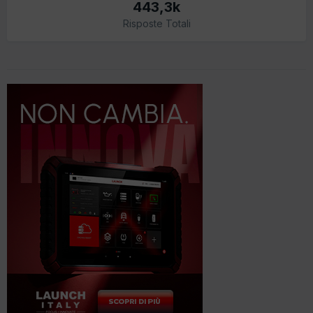
443,3k
Risposte Totali