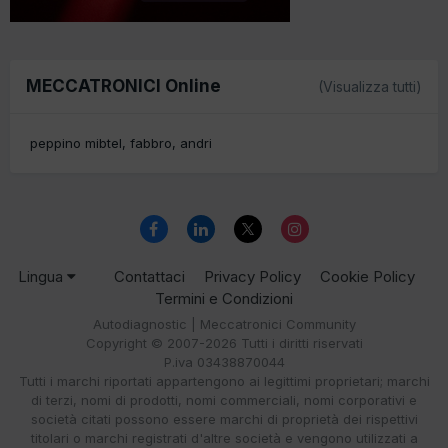
MECCATRONICI Online
(Visualizza tutti)
peppino mibtel
fabbro
andri
Lingua
Contattaci
Privacy Policy
Cookie Policy
Termini e Condizioni
Autodiagnostic | Meccatronici Community
Copyright © 2007-2026 Tutti i diritti riservati
P.iva 03438870044
Tutti i marchi riportati appartengono ai legittimi proprietari; marchi
di terzi, nomi di prodotti, nomi commerciali, nomi corporativi e
società citati possono essere marchi di proprietà dei rispettivi
titolari o marchi registrati d'altre società e vengono utilizzati a