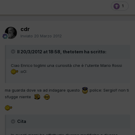
1
cdr
Inviato
20 Marzo 2012
Il 20/3/2012 at 18:58, thetotem ha scritto:
Ciao Enrico toglimi una curiosità che è l'utente Mario Rossi
:oO:
ma guarda dove va ad indagare questo
:police: Sergio!! non ti
sfugge niente
Cita
In questi giorni ho effettuato diverse modifiche a diverse