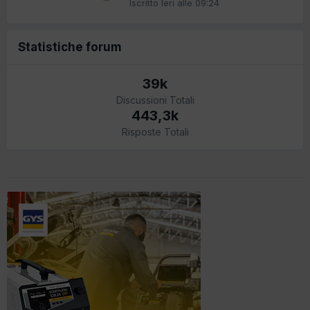
Iscritto
Ieri alle 09:24
Statistiche forum
39k
Discussioni Totali
443,3k
Risposte Totali