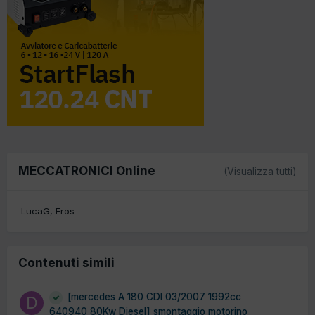
MECCATRONICI Online
(Visualizza tutti)
LucaG
Eros
Contenuti simili
[mercedes A 180 CDI 03/2007 1992cc
640940 80Kw Diesel] smontaggio motorino