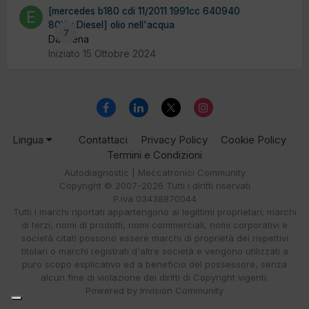
[mercedes b180 cdi 11/2011 1991cc 640940
80Kw Diesel] olio nell'acqua
7
Da elena
Iniziato
15 Ottobre 2024
Lingua
Contattaci
Privacy Policy
Cookie Policy
Termini e Condizioni
Autodiagnostic | Meccatronici Community
Copyright © 2007-2026 Tutti i diritti riservati
P.iva 03438870044
Tutti i marchi riportati appartengono ai legittimi proprietari; marchi
di terzi, nomi di prodotti, nomi commerciali, nomi corporativi e
società citati possono essere marchi di proprietà dei rispettivi
titolari o marchi registrati d'altre società e vengono utilizzati a
puro scopo esplicativo ed a beneficio del possessore, senza
alcun fine di violazione dei diritti di Copyright vigenti.
Powered by Invision Community