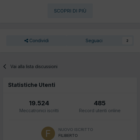
SCOPRI DI PIÙ
Condividi
Seguaci
2
Vai alla lista discussioni
Statistiche Utenti
19.524
485
Meccatronici iscritti
Record utenti online
NUOVO ISCRITTO
FILIBERTO