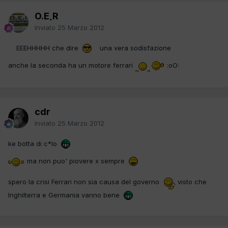
O.E,R
Inviato
25 Marzo 2012
EEEHHHHH che dire
una vera sodisfazione
anche la seconda ha un motore ferrari
:oO:
cdr
Inviato
25 Marzo 2012
ke botta di c*lo
ma non puo' piovere x sempre
spero la crisi Ferrari non sia causa del governo
visto che
Inghilterra e Germania vanno bene