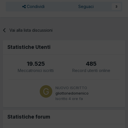
Condividi
Seguaci
3
Vai alla lista discussioni
Statistiche Utenti
19.525
485
Meccatronici iscritti
Record utenti online
NUOVO ISCRITTO
gliottonedomenico
Iscritto
4 ore fa
Statistiche forum