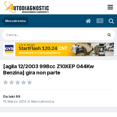
Meccatronica
[agila 12/2003 998cc Z10XEP 044Kw
Benzina] gira non parte
Da laki 69
15 Marzo 2012
in
Meccatronica