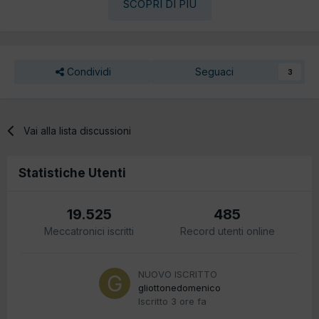
SCOPRI DI PIÙ
Condividi
Seguaci
3
Vai alla lista discussioni
Statistiche Utenti
19.525
485
Meccatronici iscritti
Record utenti online
NUOVO ISCRITTO
gliottonedomenico
Iscritto
3 ore fa