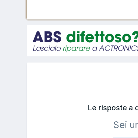
Le risposte a
Sei u