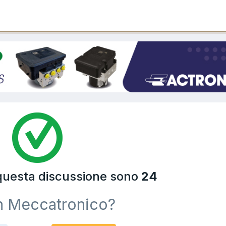
 questa discussione sono
24
n Meccatronico?