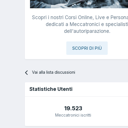
Scopri i nostri Corsi Online, Live e Persona
dedicati a Meccatronici e specialist
dell'autoriparazione.
SCOPRI DI PIÙ
Vai alla lista discussioni
Statistiche Utenti
19.523
Meccatronici iscritti