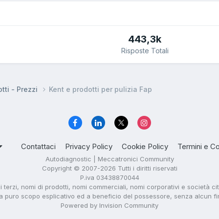
443,3k
Risposte Totali
tti - Prezzi
Kent e prodotti per pulizia Fap
Contattaci
Privacy Policy
Cookie Policy
Termini e Co
Autodiagnostic | Meccatronici Community
Copyright © 2007-2026 Tutti i diritti riservati
P.iva 03438870044
di terzi, nomi di prodotti, nomi commerciali, nomi corporativi e società ci
i a puro scopo esplicativo ed a beneficio del possessore, senza alcun fine 
Powered by Invision Community