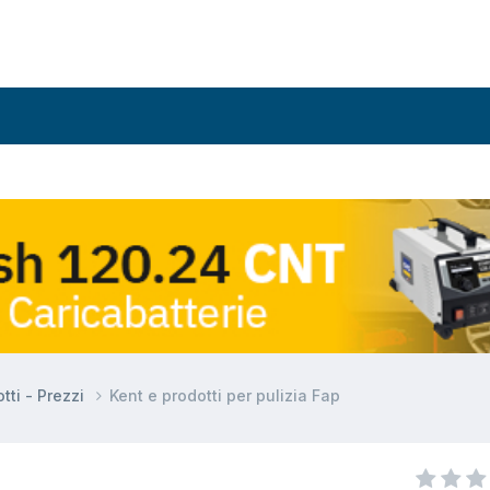
tti - Prezzi
Kent e prodotti per pulizia Fap