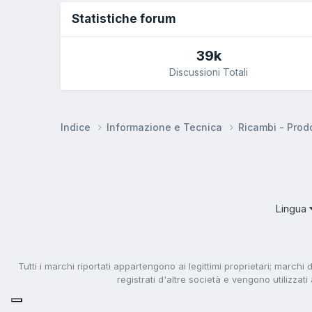
Statistiche forum
39k
Discussioni Totali
Indice
Informazione e Tecnica
Ricambi - Prodo
Lingua
Tutti i marchi riportati appartengono ai legittimi proprietari; marchi 
registrati d'altre società e vengono utilizzat