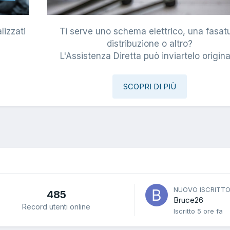
lizzati
Ti serve uno schema elettrico, una fasat
i
distribuzione o altro?
L'Assistenza Diretta può inviartelo origina
SCOPRI DI PIÙ
NUOVO ISCRITT
485
Bruce26
Record utenti online
Iscritto
5 ore fa