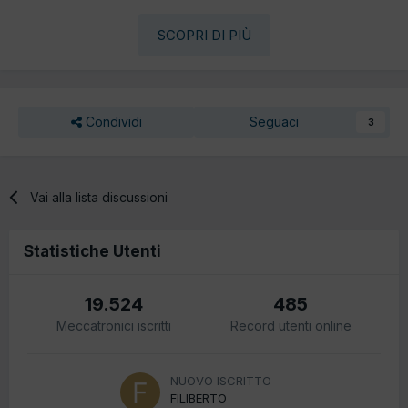
SCOPRI DI PIÙ
Condividi
Seguaci
3
Vai alla lista discussioni
Statistiche Utenti
19.524
485
Meccatronici iscritti
Record utenti online
NUOVO ISCRITTO
FILIBERTO