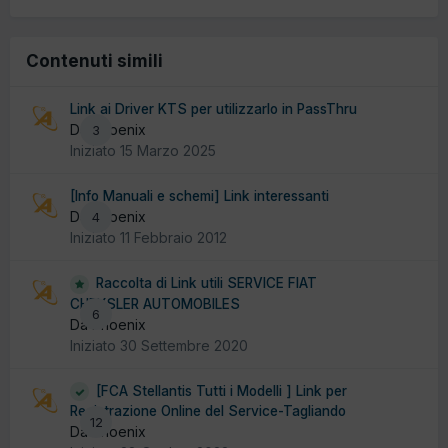
Contenuti simili
Link ai Driver KTS per utilizzarlo in PassThru
Da Phoenix
3
Iniziato
15 Marzo 2025
[Info Manuali e schemi] Link interessanti
Da Phoenix
4
Iniziato
11 Febbraio 2012
Raccolta di Link utili SERVICE FIAT
CHRYSLER AUTOMOBILES
6
Da Phoenix
Iniziato
30 Settembre 2020
[FCA Stellantis Tutti i Modelli ] Link per
Registrazione Online del Service-Tagliando
12
Da Phoenix