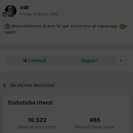
cdr
Inviato
6 Marzo 2012
allora 400milioni di anni fa' gia' esistevano gli ingranaggi
:idiot2:
Condividi
Seguaci
1
Vai alla lista discussioni
Statistiche Utenti
19.522
485
Meccatronici iscritti
Record utenti online