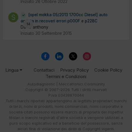
Iniziato
28 Ottobre 2022
[opel mokka 05/2013 1700cc Diesel] auto
andata in recoveri errori p000F e p228C
14
Da sir anthony
Iniziato
30 Settembre 2015
Lingua
Contattaci
Privacy Policy
Cookie Policy
Termini e Condizioni
Autodiagnostic | Meccatronici Community
Copyright © 2007-2026 Tutti i diritti riservati
P.iva 03438870044
Tutti i marchi riportati appartengono ai legittimi proprietari; marchi
di terzi, nomi di prodotti, nomi commerciali, nomi corporativi e
società citati possono essere marchi di proprietà dei rispettivi
titolari o marchi registrati d'altre società e vengono utilizzati a
puro scopo esplicativo ed a beneficio del possessore, senza
alcun fine di violazione dei diritti di Copyright vigenti.