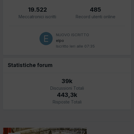
19.522
485
Meccatronici iscritti
Record utenti online
NUOVO ISCRITTO
elpo
Iscritto
Ieri alle 07:35
Statistiche forum
39k
Discussioni Totali
443,3k
Risposte Totali