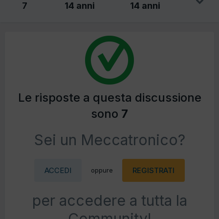
7
14 anni
14 anni
Le risposte a questa discussione
sono
7
Sei un Meccatronico?
ACCEDI
REGISTRATI
oppure
per accedere a tutta la
Community!