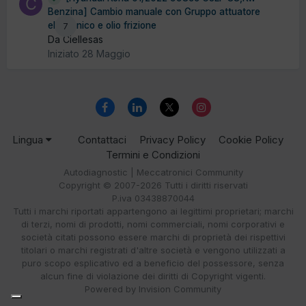
Benzina] Cambio manuale con Gruppo attuatore
elettronico e olio frizione
7
Da Ciellesas
Iniziato
28 Maggio
Lingua
Contattaci
Privacy Policy
Cookie Policy
Termini e Condizioni
Autodiagnostic | Meccatronici Community
Copyright © 2007-2026 Tutti i diritti riservati
P.iva 03438870044
Tutti i marchi riportati appartengono ai legittimi proprietari; marchi
di terzi, nomi di prodotti, nomi commerciali, nomi corporativi e
società citati possono essere marchi di proprietà dei rispettivi
titolari o marchi registrati d'altre società e vengono utilizzati a
puro scopo esplicativo ed a beneficio del possessore, senza
alcun fine di violazione dei diritti di Copyright vigenti.
Powered by Invision Community