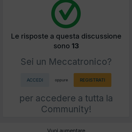
Le risposte a questa discussione
sono
13
Sei un Meccatronico?
ACCEDI
REGISTRATI
oppure
per accedere a tutta la
Community!
Vuoi aumentare