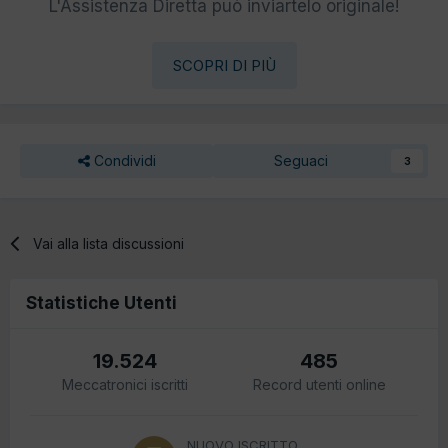
L'Assistenza Diretta può inviartelo originale!
SCOPRI DI PIÙ
Condividi
Seguaci
3
Vai alla lista discussioni
Statistiche Utenti
19.524
485
Meccatronici iscritti
Record utenti online
NUOVO ISCRITTO