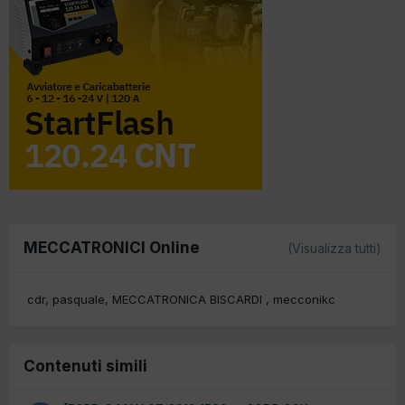
MECCATRONICI Online
(Visualizza tutti)
cdr
pasquale
MECCATRONICA BISCARDI
mecconikc
Contenuti simili