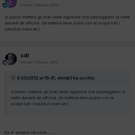
Inviato
1 Marzo 2012
io posso mettere gli orari delle signorine che passeggiano la notte
davanti all officina .(la mattina devo pulire con la scopa tutti i
nascituri mancati )
cdr
Inviato
1 Marzo 2012
Il 1/3/2012 at 15:41, elmiki1 ha scritto:
io posso mettere gli orari delle signorine che passeggiano la
notte davanti all officina .(la mattina devo pulire con la
scopa tutti i nascituri mancati )
be e' sempre na cosa.........