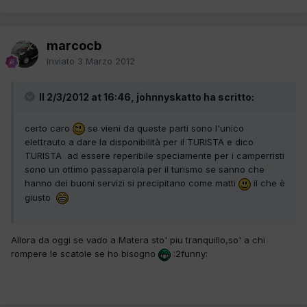
marcocb
Inviato
3 Marzo 2012
Il 2/3/2012 at 16:46, johnnyskatto ha scritto:
certo caro
se vieni da queste parti sono l'unico
elettrauto a dare la disponibilità per il TURISTA e dico
TURISTA ad essere reperibile speciamente per i camperristi
sono un ottimo passaparola per il turismo se sanno che
hanno dei buoni servizi si precipitano come matti
il che è
giusto
Allora da oggi se vado a Matera sto' piu tranquillo,so' a chi
rompere le scatole se ho bisogno
:2funny: