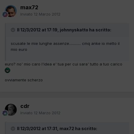
max72
Inviato
12 Marzo 2012
Il 12/3/2012 at 17:19, johnnyskatto ha scritto:
scusate le mie lunghe assenze............. cmq anke io metto il
mio euro
euro? no' mio caro l'idea e' tua per cui sara' tutto a tuo carico
ovviamente scherzo
cdr
Inviato
12 Marzo 2012
Il 12/3/2012 at 17:31, max72 ha scritto: