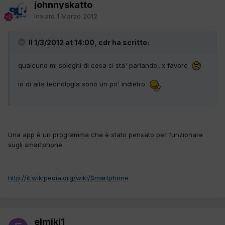
johnnyskatto
Inviato
1 Marzo 2012
Il 1/3/2012 at 14:00, cdr ha scritto:
qualcuno mi spieghi di cosa si sta' parlando...x favore
io di alta tecnologia sono un po' indietro
Una app è un programma che è stato pensato per funzionare
sugli smartphone.
http://it.wikipedia.org/wiki/Smartphone
elmiki1