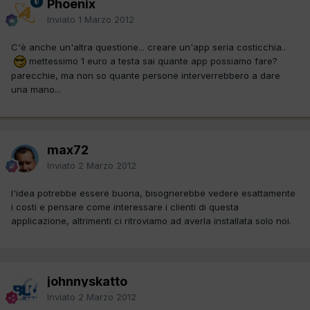
Phoenix
Inviato
1 Marzo 2012
C'è anche un'altra questione... creare un'app seria costicchia..
mettessimo 1 euro a testa sai quante app possiamo fare?
parecchie, ma non so quante persone interverrebbero a dare
una mano...
max72
Inviato
2 Marzo 2012
l'idea potrebbe essere buona, bisognerebbe vedere esattamente
i costi e pensare come interessare i clienti di questa
applicazione, altrimenti ci ritroviamo ad averla installata solo noi.
johnnyskatto
Inviato
2 Marzo 2012