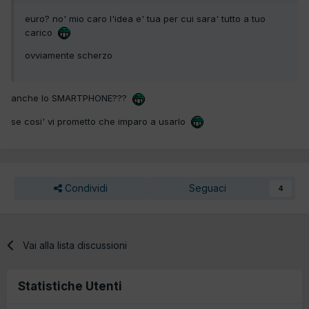
euro? no' mio caro l'idea e' tua per cui sara' tutto a tuo
carico
ovviamente scherzo
anche lo SMARTPHONE???
se cosi' vi prometto che imparo a usarlo
Condividi
Seguaci
4
Vai alla lista discussioni
Statistiche Utenti