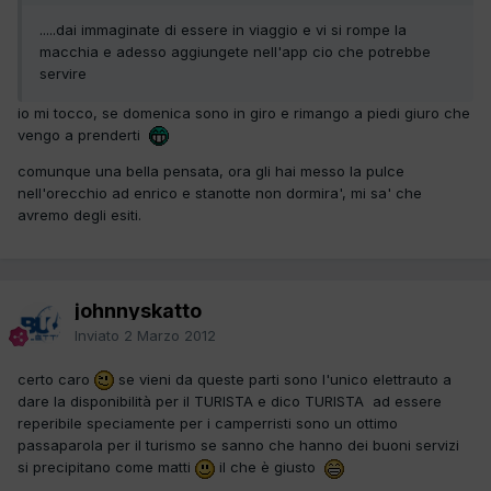
.....dai immaginate di essere in viaggio e vi si rompe la
macchia e adesso aggiungete nell'app cio che potrebbe
servire
io mi tocco, se domenica sono in giro e rimango a piedi giuro che
vengo a prenderti
comunque una bella pensata, ora gli hai messo la pulce
nell'orecchio ad enrico e stanotte non dormira', mi sa' che
avremo degli esiti.
johnnyskatto
Inviato
2 Marzo 2012
certo caro
se vieni da queste parti sono l'unico elettrauto a
dare la disponibilità per il TURISTA e dico TURISTA ad essere
reperibile speciamente per i camperristi sono un ottimo
passaparola per il turismo se sanno che hanno dei buoni servizi
si precipitano come matti
il che è giusto