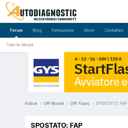
Forum
Blog
Formazione
Store
Contattaci
Tutte le Attività
Indice
Off-Board
Off-Topic
SPOSTATO: FAP
SPOSTATO: FAP