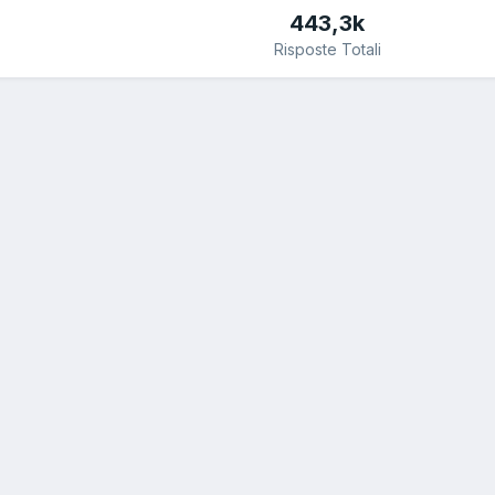
443,3k
Risposte Totali