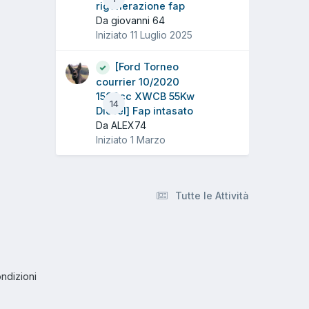
rigenerazione fap
Da giovanni 64
Iniziato
11 Luglio 2025
[Ford Torneo
courrier 10/2020
1500cc XWCB 55Kw
14
Diesel] Fap intasato
Da ALEX74
Iniziato
1 Marzo
Tutte le Attività
ndizioni