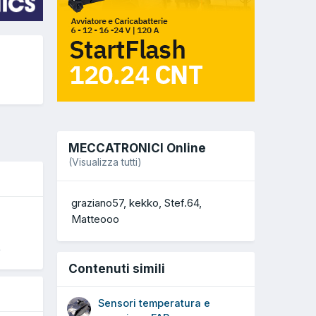
MECCATRONICI Online
(Visualizza tutti)
graziano57
kekko
Stef.64
Matteooo
4
Contenuti simili
Sensori temperatura e