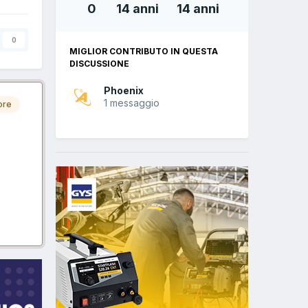
0
14 anni
14 anni
0
MIGLIOR CONTRIBUTO IN QUESTA
DISCUSSIONE
Phoenix
1 messaggio
ore