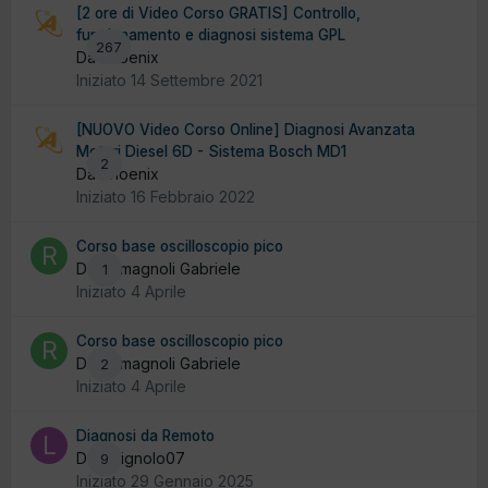
[2 ore di Video Corso GRATIS] Controllo,
funzionamento e diagnosi sistema GPL
267
Da Phoenix
Iniziato
14 Settembre 2021
[NUOVO Video Corso Online] Diagnosi Avanzata
Motori Diesel 6D - Sistema Bosch MD1
2
Da Phoenix
Iniziato
16 Febbraio 2022
Corso base oscilloscopio pico
Da Romagnoli Gabriele
1
Iniziato
4 Aprile
Corso base oscilloscopio pico
Da Romagnoli Gabriele
2
Iniziato
4 Aprile
Diagnosi da Remoto
Da lucignolo07
9
Iniziato
29 Gennaio 2025