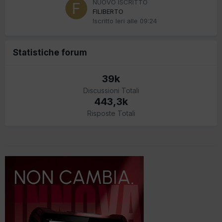
NUOVO ISCRITTO
FILIBERTO
Iscritto
Ieri alle 09:24
Statistiche forum
39k
Discussioni Totali
443,3k
Risposte Totali