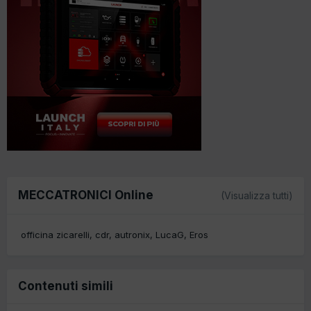
MECCATRONICI Online
(Visualizza tutti)
officina zicarelli
cdr
autronix
LucaG
Eros
Contenuti simili